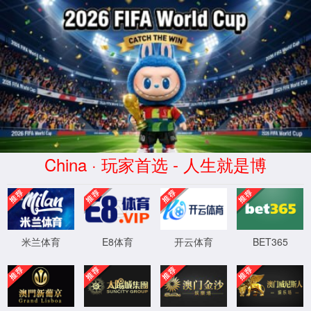
中国·4001老百汇游戏|集团有限
公司-Official website
欢迎访问 4001老百汇游戏官网入口 官网！
+86-13727373688
alai@gdym.cc