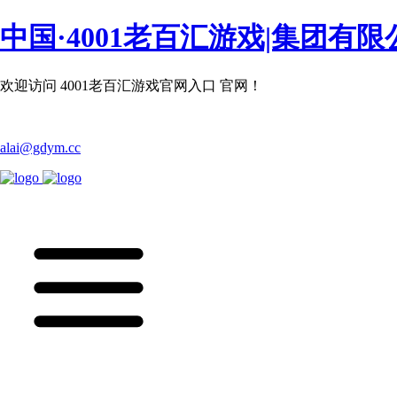
中国·4001老百汇游戏|集团有限公司-Of
欢迎访问 4001老百汇游戏官网入口 官网！
alai@gdym.cc