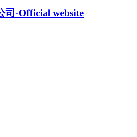
ficial website