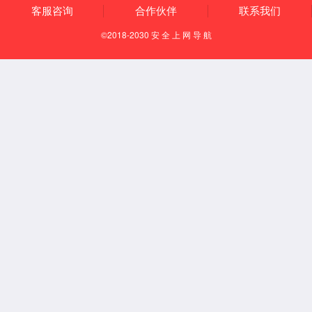
气浮系列吸附平台